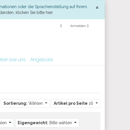
Schließe
×
mationen oder die Spracheinstellung auf Ihrem
tanden, klicken Sie bitte hier.
Anmelden
iten bei uns
Angebote
Sortierung:
Wählen
Artikel pro Seite
16
hlen
Eigengewicht:
Bitte wählen